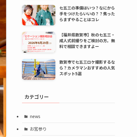
七五三の準備はいつ？なにから
手をつけたらいいの？？焦った
らまずやることはコレ
【福井県敦賀市】秋の七五三・
成人式前撮りをご検討の方。無
料で相談できますよー
敦賀市で七五三ロケ撮影するな
ら？カメラマンおすすめの人気
スポット5選
カテゴリー
news
お宮参り