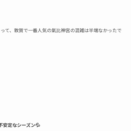
もあって、敦賀で一番人気の氣比神宮の混雑は半端なかったで
不安定なシーズン💦