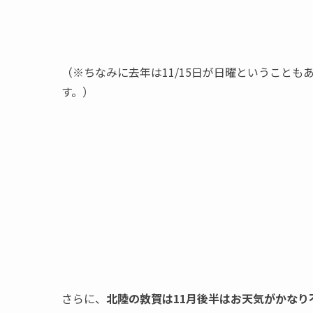
（※ちなみに去年は11/15日が日曜ということ
す。）
さらに、
北陸の敦賀は11月後半はお天気がかなり