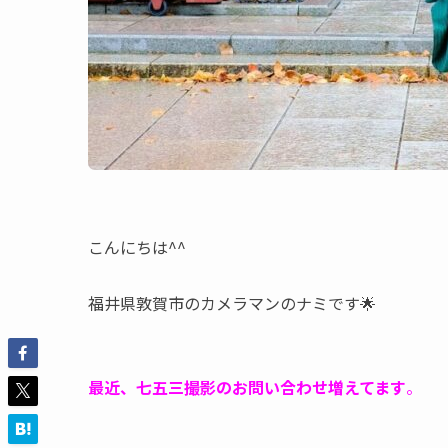
こんにちは^^
福井県敦賀市のカメラマンのナミです🌟
最近、七五三撮影のお問い合わせ増えてます
。