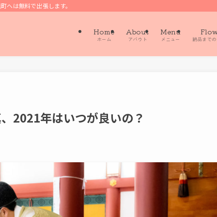
浜町へは無料で出張します。
Home
About
Menu
Flo
ホーム
アバウト
メニュー
納品までの
、2021年はいつが良いの？