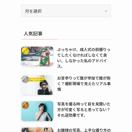
ア
ー
カ
イ
人気記事
ブ
ぶっちゃけ、成人式の前撮りっ
てしたくなければしなくて良
い。しなかった私のアドバイ
ス。
お宮参りって誰が参加で誰が抱
く？撮影現場で見えたリアル事
情
写真を撮る時って目を見開いた
方が可愛く写ると思ってない？
それ逆効果です。
お雛様の写真、上手な撮り方の