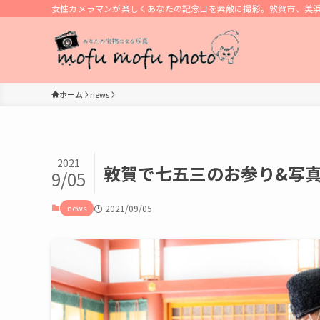
女性カメラマンが楽しくあなたの記念日を素敵に撮影。敦賀市、美
ホーム
news
2021
敦賀で七五三のお参り&写真
9/05
news
2021/09/05