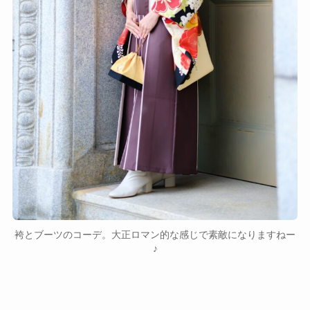
袴とブーツのコーデ。大正ロマン的な感じで素敵になりますねー
♪