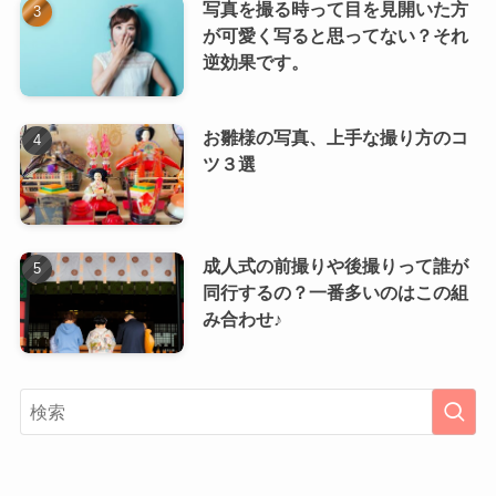
写真を撮る時って目を見開いた方
が可愛く写ると思ってない？それ
逆効果です。
お雛様の写真、上手な撮り方のコ
ツ３選
成人式の前撮りや後撮りって誰が
同行するの？一番多いのはこの組
み合わせ♪