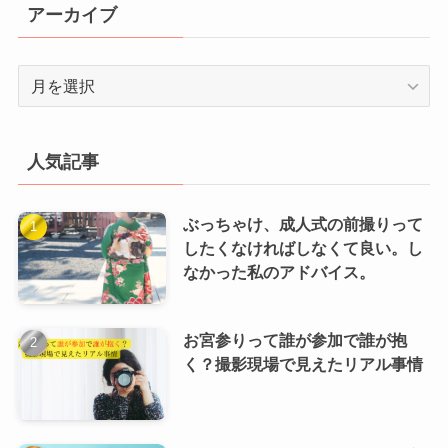
アーカイブ
ア
ー
カ
イ
人気記事
ブ
ぶっちゃけ、成人式の前撮りって
したくなければしなくて良い。し
なかった私のアドバイス。
お宮参りって誰が参加で誰が抱
く？撮影現場で見えたリアル事情