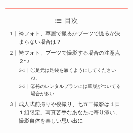
目次
袴フォト、草履で撮るかブーツで撮るか決
まらない場合は？
袴フォト、ブーツで撮影する場合の注意点
２つ
①足元は足袋を履くようにしてください
ね。
②袴のレンタルプランには草履がついてる
場合が多い
成人式前撮りや後撮り、七五三撮影は１日
１組限定。写真苦手なあなたに寄り添い、
撮影自体を楽しい思い出に