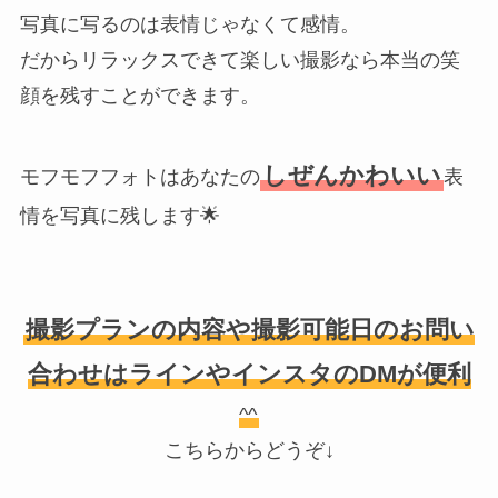
写真に写るのは表情じゃなくて感情。
だからリラックスできて楽しい撮影なら本当の笑
顔を残すことができます。
しぜんかわいい
モフモフフォトはあなたの
表
情を写真に残します🌟
撮影プランの内容や撮影可能日のお問い
合わせはラインやインスタのDMが便利
^^
こちらからどうぞ↓