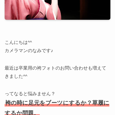
こんにちは^^
カメラマンのなみです♪
最近は卒業用の袴フォトのお問い合わせも増えて
きました^^
ってなると悩みません？
袴の時に足元をブーツにするか？草履に
するか問題。