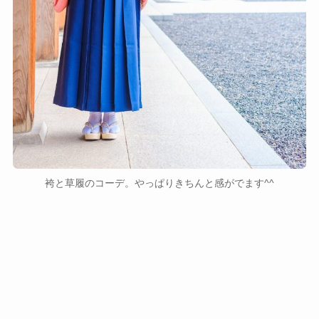
袴と草履のコーデ。やっぱりきちんと感がでます^^