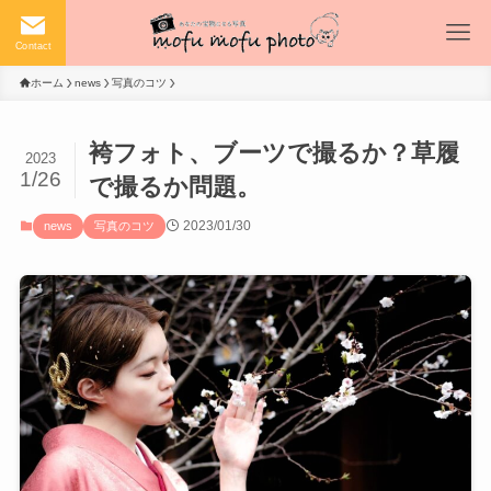
Contact
ホーム
news
写真のコツ
袴フォト、ブーツで撮るか？草履
2023
1/26
で撮るか問題。
2023/01/30
news
写真のコツ