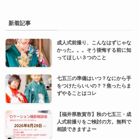
新着記事
成人式前撮り、こんなはずじゃな
かった。。。そう後悔する前に知
ってほしい３つのこと
七五三の準備はいつ？なにから手
をつけたらいいの？？焦ったらま
ずやることはコレ
【福井県敦賀市】秋の七五三・成
人式前撮りをご検討の方。無料で
相談できますよー