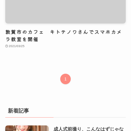
敦賀市のカフェ キトテノワさんでスマホカメ
ラ教室を開催
2021/03/25
1
新着記事
成人式前撮り、こんなはずじゃな