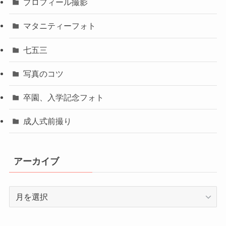
プロフィール撮影
マタニティーフォト
七五三
写真のコツ
卒園、入学記念フォト
成人式前撮り
アーカイブ
ア
ー
カ