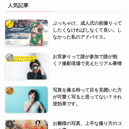
イ
人気記事
ブ
ぶっちゃけ、成人式の前撮りって
したくなければしなくて良い。し
なかった私のアドバイス。
お宮参りって誰が参加で誰が抱
く？撮影現場で見えたリアル事情
写真を撮る時って目を見開いた方
が可愛く写ると思ってない？それ
逆効果です。
お雛様の写真、上手な撮り方のコ