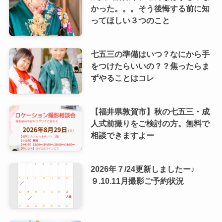
かった。。。そう後悔する前に知
ってほしい３つのこと
七五三の準備はいつ？なにから手
をつけたらいいの？？焦ったらま
ずやることはコレ
【福井県敦賀市】秋の七五三・成
人式前撮りをご検討の方。無料で
相談できますよー
2026年７/24更新しましたー♪
９.10.11月撮影ご予約状況