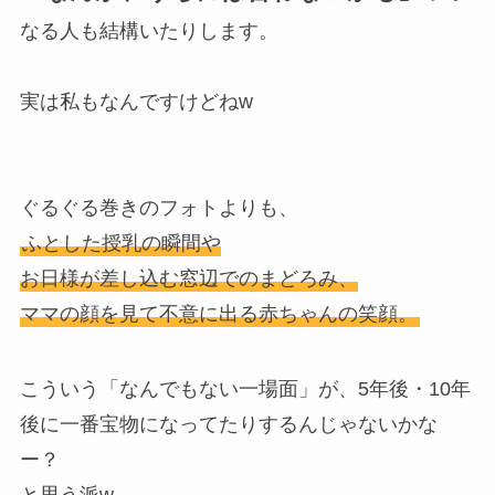
なる人も結構いたりします。
実は私もなんですけどねw
ぐるぐる巻きのフォトよりも、
ふとした授乳の瞬間や
お日様が差し込む窓辺でのまどろみ、
ママの顔を見て不意に出る赤ちゃんの笑顔。
こういう「なんでもない一場面」が、5年後・10年
後に一番宝物になってたりするんじゃないかな
ー？
と思う派w