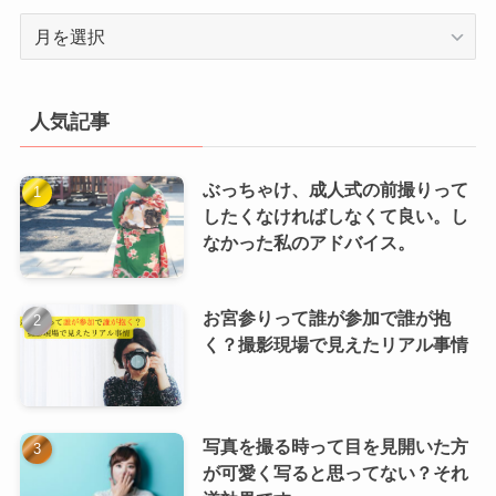
ア
ー
カ
イ
人気記事
ブ
ぶっちゃけ、成人式の前撮りって
したくなければしなくて良い。し
なかった私のアドバイス。
お宮参りって誰が参加で誰が抱
く？撮影現場で見えたリアル事情
写真を撮る時って目を見開いた方
が可愛く写ると思ってない？それ