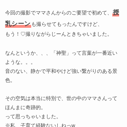
授
今回の撮影でママさんからのご要望で初めて、
乳シーン
も撮らせてもったんですけど、
もう！♡撮りながらじーんときちゃいました。
なんというか、、、「神聖」って言葉が一番近い
ような。。。
音のない、静かで平和やけど強い繋がりのある景
色。
その空気は本当に特別で、世の中のママさんって
ほんまに奇跡的。
って思っちゃいました。
※私、子育て経験ないしねっw