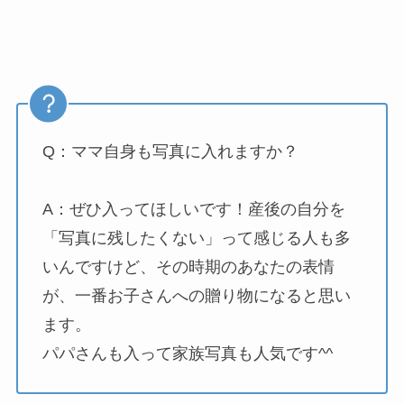
Q：ママ自身も写真に入れますか？
A：ぜひ入ってほしいです！産後の自分を
「写真に残したくない」って感じる人も多
いんですけど、その時期のあなたの表情
が、一番お子さんへの贈り物になると思い
ます。
パパさんも入って家族写真も人気です^^