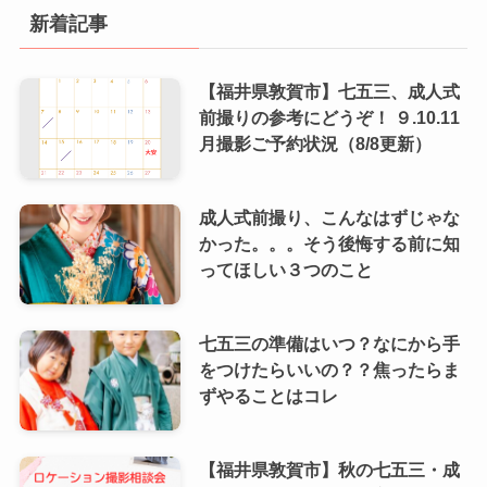
新着記事
【福井県敦賀市】七五三、成人式
前撮りの参考にどうぞ！ ９.10.11
月撮影ご予約状況（8/8更新）
成人式前撮り、こんなはずじゃな
かった。。。そう後悔する前に知
ってほしい３つのこと
七五三の準備はいつ？なにから手
をつけたらいいの？？焦ったらま
ずやることはコレ
【福井県敦賀市】秋の七五三・成