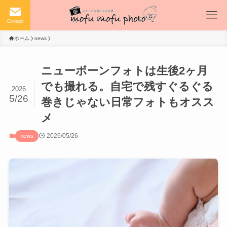
Contact
ホーム
news
ニューボーンフォトは生後2ヶ月
でも撮れる。自宅で残すぐるぐる
2026
5/26
巻きじゃない日常フォトもオスス
メ
2026/05/26
news