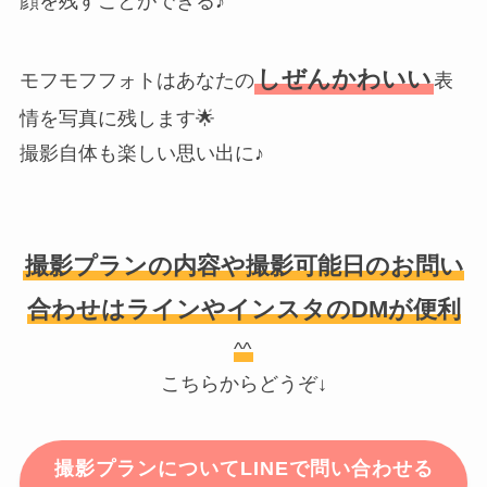
顔を残すことができる♪
しぜんかわいい
モフモフフォトはあなたの
表
情を写真に残します🌟
撮影自体も楽しい思い出に♪
撮影プランの内容や撮影可能日のお問い
合わせはラインやインスタのDMが便利
^^
こちらからどうぞ↓
撮影プランについてLINEで問い合わせる