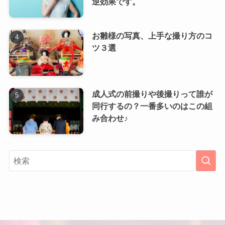
逆効果です。
お雛様の写真、上手な撮り方のコ
ツ３選
成人式の前撮りや後撮りって誰が
同行するの？一番多いのはこの組
み合わせ♪