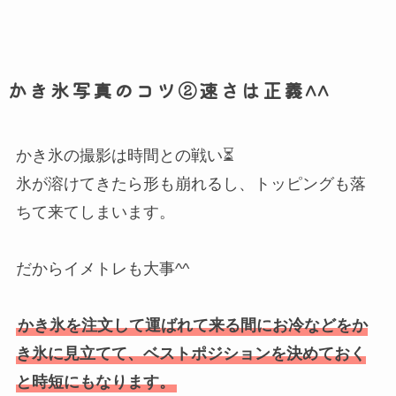
かき氷写真のコツ②速さは正義^^
かき氷の撮影は時間との戦い⏳
氷が溶けてきたら形も崩れるし、トッピングも落
ちて来てしまいます。
だからイメトレも大事^^
かき氷を注文して運ばれて来る間にお冷などをか
き氷に見立てて、ベストポジションを決めておく
と時短にもなります。