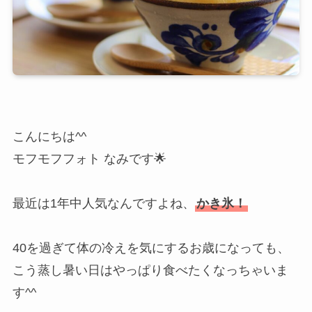
こんにちは^^
モフモフフォト なみです🌟
最近は1年中人気なんですよね、
かき氷！
40を過ぎて体の冷えを気にするお歳になっても、
こう蒸し暑い日はやっぱり食べたくなっちゃいま
す^^