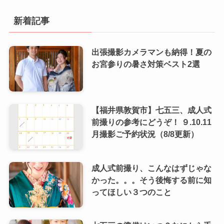
新着記事
出張撮影カメラマンも納得！夏の
お宮参りの暑さ対策ベスト2選
【福井県敦賀市】七五三、成人式
前撮りの参考にどうぞ！ ９.10.11
月撮影ご予約状況（8/8更新）
成人式前撮り、こんなはずじゃな
かった。。。そう後悔する前に知
ってほしい３つのこと