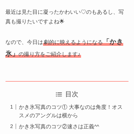
最近は見た目に凝ったかわいい♡のもあるし、写
真も撮りたいですよね🌟
「かき
なので、今日は
劇的に映えるようになる
氷」
の撮り方をご紹介します♪
目次
かき氷写真のコツ① 大事なのは角度！オス
スメのアングルは横から
かき氷写真のコツ②速さは正義^^