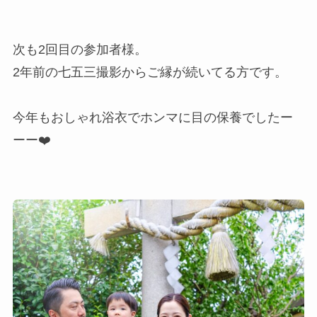
次も2回目の参加者様。
2年前の七五三撮影からご縁が続いてる方です。
今年もおしゃれ浴衣でホンマに目の保養でしたー
ーー❤️