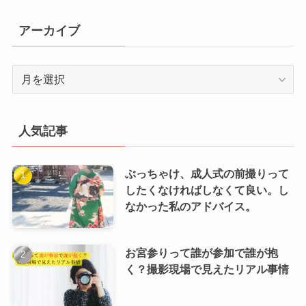
アーカイブ
ア
ー
カ
イ
人気記事
ブ
ぶっちゃけ、成人式の前撮りって
したくなければしなくて良い。し
なかった私のアドバイス。
お宮参りって誰が参加で誰が抱
く？撮影現場で見えたリアル事情