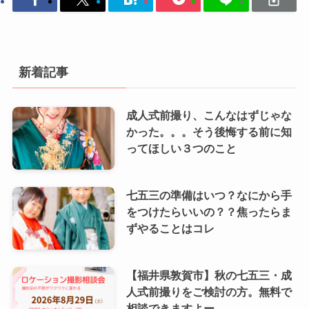
新着記事
成人式前撮り、こんなはずじゃな
かった。。。そう後悔する前に知
ってほしい３つのこと
七五三の準備はいつ？なにから手
をつけたらいいの？？焦ったらま
ずやることはコレ
【福井県敦賀市】秋の七五三・成
人式前撮りをご検討の方。無料で
相談できますよー