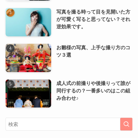
写真を撮る時って目を見開いた方
が可愛く写ると思ってない？それ
逆効果です。
お雛様の写真、上手な撮り方のコ
ツ３選
成人式の前撮りや後撮りって誰が
同行するの？一番多いのはこの組
み合わせ♪