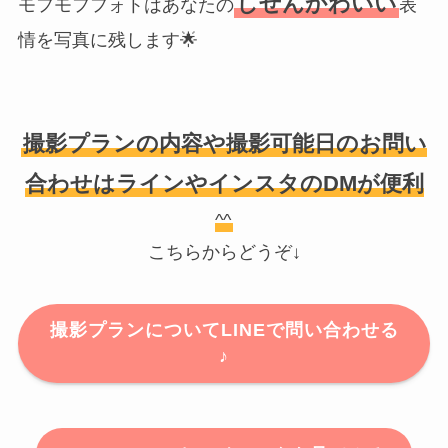
しぜんかわいい
モフモフフォトはあなたの
表
情を写真に残します🌟
撮影プランの内容や撮影可能日のお問い
合わせはラインやインスタのDMが便利
^^
こちらからどうぞ↓
撮影プランについてLINEで問い合わせる
♪