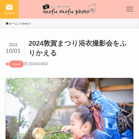
Contact
ホーム
news
2024敦賀まつり浴衣撮影会をふ
2024
10/01
りかえる
2024/10/02
news